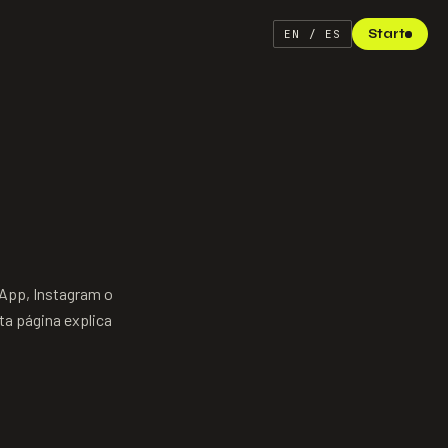
Start
EN / ES
App, Instagram o
ta página explica