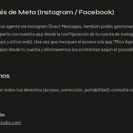
vés de Meta (Instagram / Facebook)
 un agente vía Instagram Direct Messages, también podés gestionar 
arte con nuestra app desde la configuración de tu cuenta de Inst
s y sitios web). Una vez que revoques el acceso a la app “Mino Age
ajes desde tu cuenta y eliminaremos los existentes según el proced
hos
 sobre tus derechos (acceso, corrección, portabilidad), consultá n
dio
studio.com