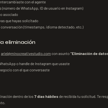
intercambiaste con el agente
es (número de WhatsApp, ID de usuario en Instagram)
co asociado
vas que hayas solicitado
a conversación (timestamps, idioma detectado, etc.)
a eliminación
a
ariel@minocreativestudio.com
con asunto
“Eliminación de dato
WhatsApp o handle de Instagram que usaste
 negocio con el que conversaste
inación dentro de los
7 días hábiles
de recibida tu solicitud. Te 
sto.