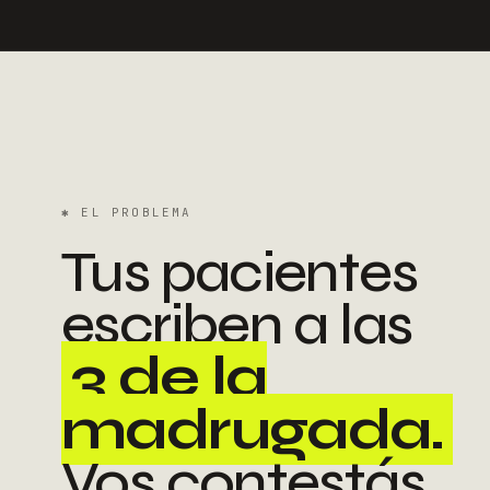
✱
EL PROBLEMA
Tus pacientes
escriben a las
3 de la
madrugada.
Vos contestás