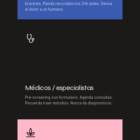
brackets. Manda recordatorios 24h antes. Deriva
el dolor a un humano.
Médicos / especialistas
Pre-screening con formulario. Agenda consultas.
Recuerda traer estudios. Nunca da diagnósticos.