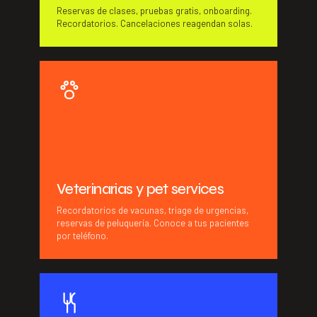
Reservas de clases, pruebas gratis, onboarding.
Recordatorios. Cancelaciones reagendan solas.
Veterinarias y pet services
Recordatorios de vacunas, triage de urgencias,
reservas de peluquería. Conoce a tus pacientes
por teléfono.