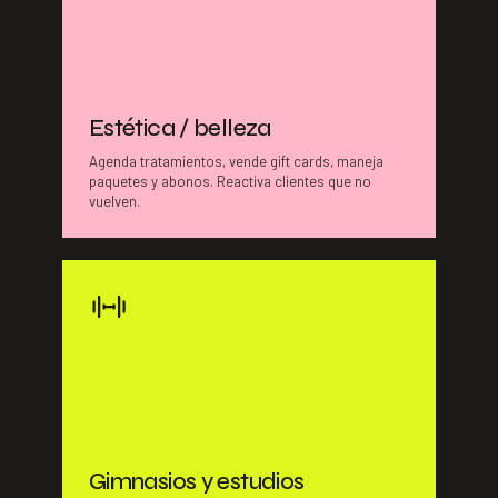
Estética / belleza
Agenda tratamientos, vende gift cards, maneja
paquetes y abonos. Reactiva clientes que no
vuelven.
Gimnasios y estudios