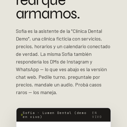
armamos.
Sofía es la asistente de la "Clínica Dental
Demo", una clínica ficticia con servicios,
precios, horarios y un calendario conectado
de verdad. La misma Sofía también
respondería los DMs de Instagram y
WhatsApp — lo que ves abajo es la versión
chat web. Pedile turno, preguntale por
precios, mandale un audio. Probá casos
raros — los maneja.
Sofía · Lumen Dental (demo
EN
en vivo)
VIVO