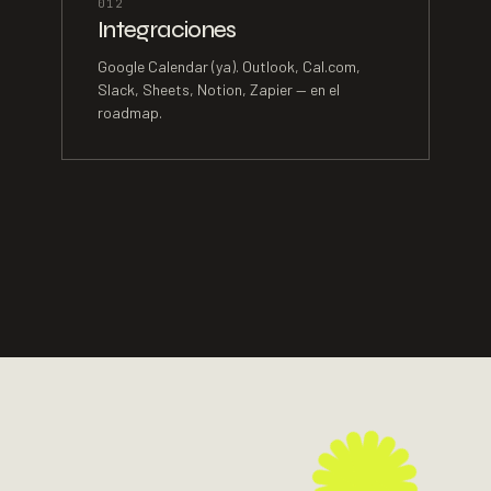
0
12
Integraciones
Google Calendar (ya). Outlook, Cal.com,
Slack, Sheets, Notion, Zapier — en el
roadmap.