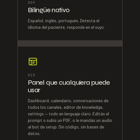
0
09
Bilingüe nativo
Español, inglés, portugués. Detecta el
idioma del paciente, responde en el suyo.
0
10
Panel que cualquiera puede
usar
Dashboard, calendario, conversaciones de
todos los canales, editor de knowledge,
settings — todo en lenguaje claro. Editás el
prompt o subís un PDF, o le mandás un audio
al bot de setup. Sin código, sin bases de
datos.