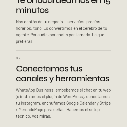
Te onboardeamos en 15
minutos
Nos contás de tu negocio — servicios, precios,
horarios, tono. Lo convertimos en el cerebro de tu
agente. Por audio, por chat o por llamada. Lo que
prefieras.
02
Conectamos tus
canales y herramientas
WhatsApp Business, embebemos el chat en tu web
(o instalamos el plugin de WordPress), conectamos
tu Instagram, enchufamos Google Calendar y Stripe
/ MercadoPago para señas. Hacemos el setup
técnico. Vos mirás.