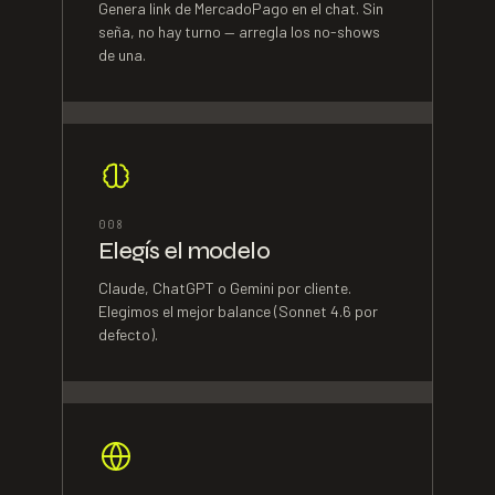
Genera link de MercadoPago en el chat. Sin
seña, no hay turno — arregla los no-shows
de una.
0
08
Elegís el modelo
Claude, ChatGPT o Gemini por cliente.
Elegimos el mejor balance (Sonnet 4.6 por
defecto).