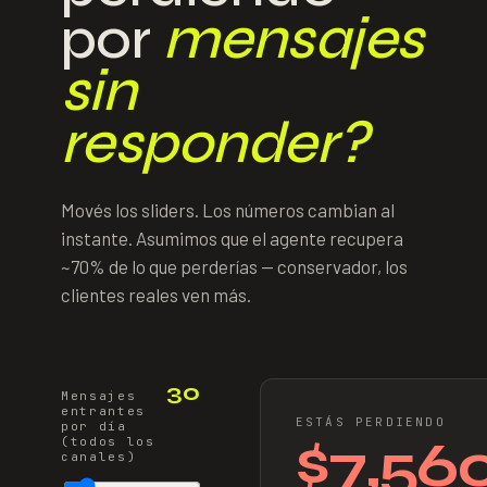
por
mensajes
sin
responder?
Movés los sliders. Los números cambian al
instante. Asumimos que el agente recupera
~70% de lo que perderías — conservador, los
clientes reales ven más.
30
Mensajes
entrantes
ESTÁS PERDIENDO
por día
$
7,56
(todos los
canales)