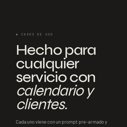
✱
CASOS DE USO
Hecho para
cualquier
servicio con
calendario y
clientes.
Cada uno viene con un prompt pre-armado y