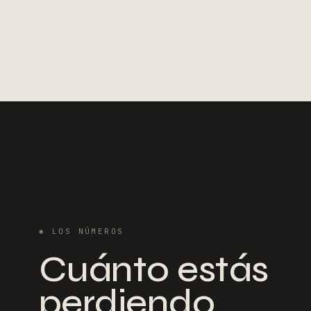
✱
LOS NÚMEROS
Cuánto estás
perdiendo