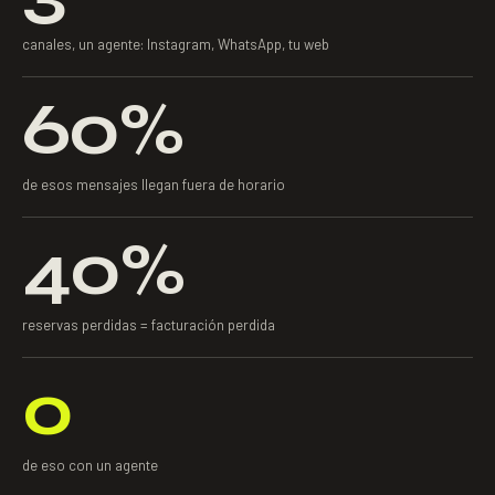
canales, un agente: Instagram, WhatsApp, tu web
60%
de esos mensajes llegan fuera de horario
40%
reservas perdidas = facturación perdida
0
de eso con un agente