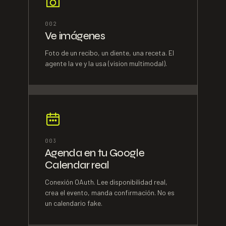
0
02
Ve imágenes
Foto de un recibo, un diente, una receta. El
agente la ve y la usa (vision multimodal).
0
03
Agenda en tu Google
Calendar real
Conexión OAuth. Lee disponibilidad real,
crea el evento, manda confirmación. No es
un calendario fake.