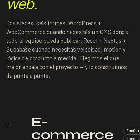
web.
Dos stacks, seis formas. WordPress +
WooCommerce cuando necesitás un CMS donde
todo el equipo pueda publicar. React + Next.js +
Supabase cuando necesitás velocidad, motion y
lógica de producto a medida. Elegimos el que
mejor encaja con el proyecto — y lo construimos
de punta a punta.
E-
01
commerce
WooCom
WordPr