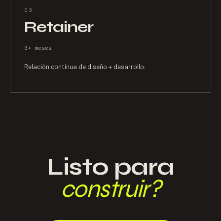
03
Retainer
3+ meses
Relación continua de diseño + desarrollo.
Listo para
construir?