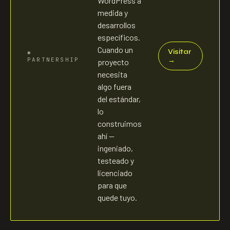
WordPress a
medida y
desarrollos
específicos.
Cuando un
Visitar
✱
PARTNERSHIP
→
proyecto
necesita
algo fuera
del estándar,
lo
construimos
ahí —
ingeniado,
testeado y
licenciado
para que
quede tuyo.