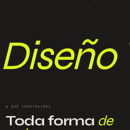
Diseño
✱
QUÉ CONSTRUIMOS
Toda forma
de