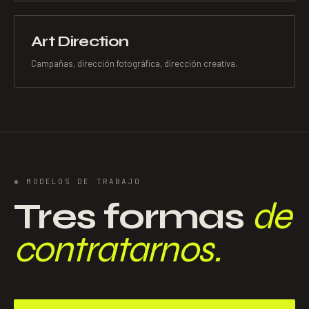
Art Direction
Campañas, dirección fotográfica, dirección creativa.
✱
MODELOS DE TRABAJO
Tres formas
de
contratarnos.