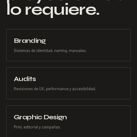
lo requiere.
Branding
Sistemas de identidad, naming, manuales.
Audits
Revisiones de UX, performance y accesibilidad.
Graphic Design
Print, editorial y campañas.