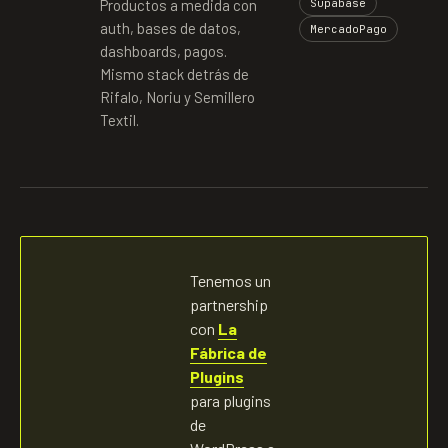
Productos a medida con
Supabase
auth, bases de datos,
MercadoPago
dashboards, pagos.
Mismo stack detrás de
Rifalo, Noriu y Semillero
Textil.
Tenemos un
partnership
con
La
Fábrica de
Plugins
para plugins
de