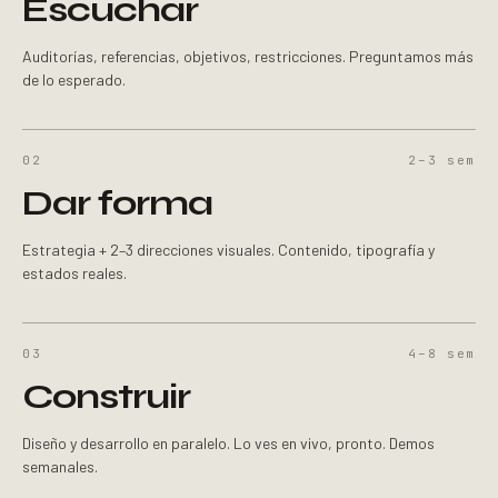
Escuchar
Auditorías, referencias, objetivos, restricciones. Preguntamos más
de lo esperado.
02
2–3
sem
Dar forma
Estrategia + 2–3 direcciones visuales. Contenido, tipografía y
estados reales.
03
4–8
sem
Construir
Diseño y desarrollo en paralelo. Lo ves en vivo, pronto. Demos
semanales.