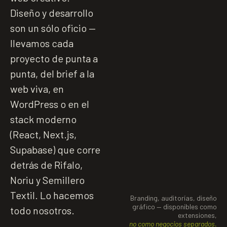
Diseño y desarrollo
son un sólo oficio —
llevamos cada
proyecto de punta a
punta, del brief a la
web viva, en
WordPress o en el
stack moderno
(React, Next.js,
Supabase) que corre
detrás de Rifalo,
Noriu y Semillero
Textil. Lo hacemos
Branding, auditorías, diseño
gráfico — disponibles como
todo nosotros.
extensiones,
no como negocios separados.