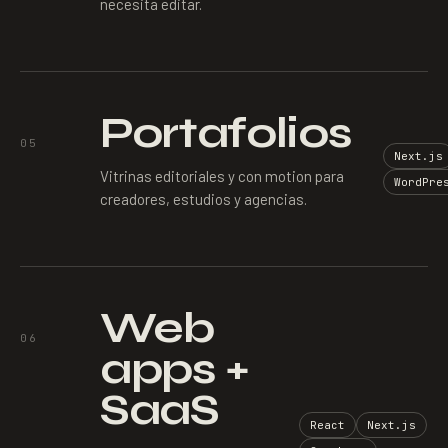
necesita editar.
Portafolios
05
Next.js
Vitrinas editoriales y con motion para
WordPre
creadores, estudios y agencias.
Web
06
apps +
SaaS
React
Next.js