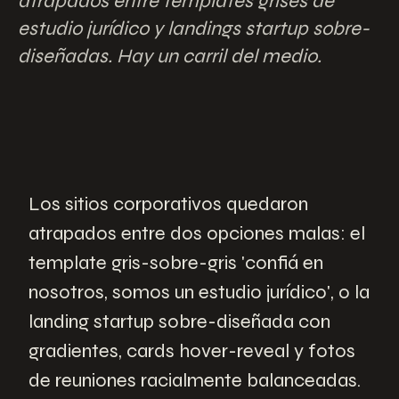
atrapados entre templates grises de
estudio jurídico y landings startup sobre-
diseñadas. Hay un carril del medio.
Los sitios corporativos quedaron
atrapados entre dos opciones malas: el
template gris-sobre-gris 'confiá en
nosotros, somos un estudio jurídico', o la
landing startup sobre-diseñada con
gradientes, cards hover-reveal y fotos
de reuniones racialmente balanceadas.