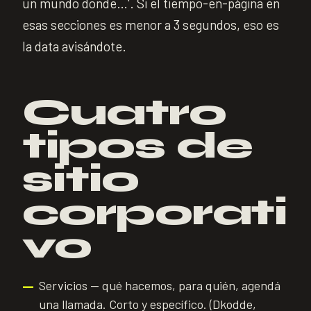
un mundo donde…'. Si el tiempo-en-página en
esas secciones es menor a 3 segundos, eso es
la data avisándote.
Cuatro
tipos de
sitio
corporati
vo
Servicios — qué hacemos, para quién, agendá
—
una llamada. Corto y específico. (Dkodde,