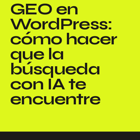
GEO en
WordPress:
cómo hacer
que la
búsqueda
con IA te
encuentre