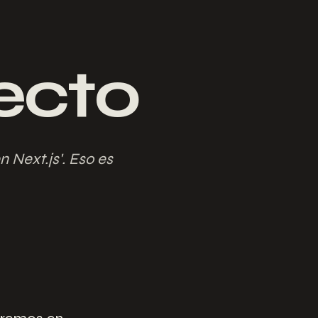
ecto
 Next.js'. Eso es