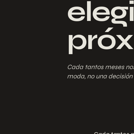
eleg
próx
Cada tantos meses nos 
moda, no una decisión