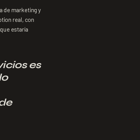
a de marketing y
tion real, con
 que estaría
vicios es
do
 de