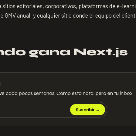
itios editoriales, corporativos, plataformas de e-lear
 GMV anual, y cualquier sitio donde el equipo del client
do gana Next.js
S
ve cada pocas semanas. Como esta nota, pero en tu inbox.
Suscribir
→