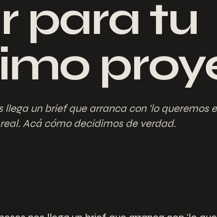
ir para tu
imo proy
llega un brief que arranca con 'lo queremos en
 real. Acá cómo decidimos de verdad.