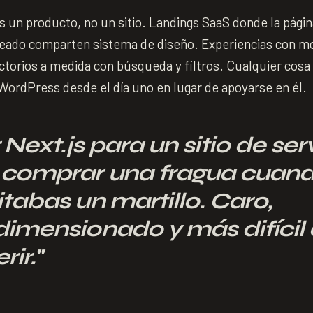
 un producto, no un sitio. Landings SaaS donde la págin
eado comparten sistema de diseño. Experiencias con mo
ectorios a medida con búsqueda y filtros. Cualquier cosa
ordPress desde el día uno en lugar de apoyarse en él.
 Next.js para un sitio de ser
comprar una fragua cuan
tabas un martillo. Caro,
imensionado y más difícil
rir.
"