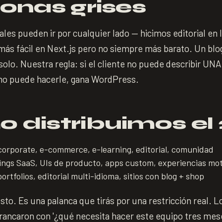
onas grises
iales pueden ir por cualquier lado — hicimos editorial en 
más fácil en Next.js pero no siempre más barato. Un blo
 solo. Nuestra regla: si el cliente no puede describir UN
o puede hacerle, gana WordPress.
 distribuimos el
orporate, e-commerce, e-learning, editorial, comunidad
dings SaaS, UIs de producto, apps custom, experiencias mo
ortfolios, editorial multi-idioma, sitios con blog + shop
sto. Es una palanca que tirás por una restricción real. L
rancaron con '¿qué necesita hacer este equipo tres mes