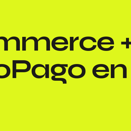
merce 
Pago en 