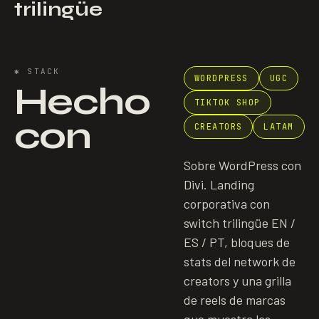
trilingüe
✱
STACK
WORDPRESS
UGC
Hecho
TIKTOK SHOP
con
CREATORS
LATAM
Sobre WordPress con
Divi. Landing
corporativa con
switch trilingüe EN /
ES / PT, bloques de
stats del network de
creators y una grilla
de reels de marcas