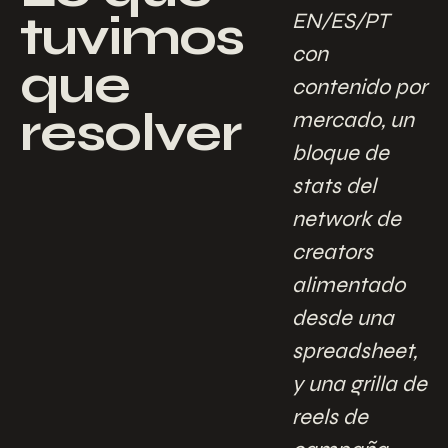
tuvimos
EN/ES/PT
con
que
contenido por
resolver
mercado, un
bloque de
stats del
network de
creators
alimentado
desde una
spreadsheet,
y una grilla de
reels de