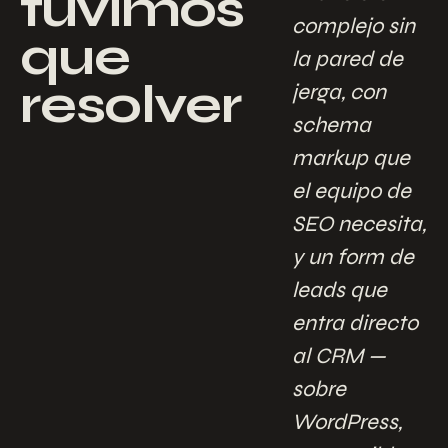
tuvimos
complejo sin
que
la pared de
resolver
jerga, con
schema
markup que
el equipo de
SEO necesita,
y un form de
leads que
entra directo
al CRM —
sobre
WordPress,