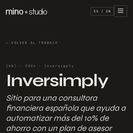
ES / EN
←
VOLVER AL TRABAJO
(
08
) ·
2024
·
Inversimply
Inversimply
Sitio para una consultora
financiera española que ayuda a
automatizar más del 10% de
ahorro con un plan de asesor