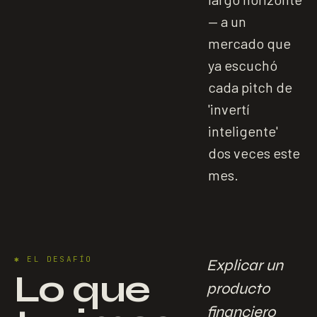
— a un
mercado que
ya escuchó
cada pitch de
'invertí
inteligente'
dos veces este
mes.
✱
EL DESAFÍO
Explicar un
Lo que
producto
financiero