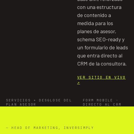
con una estructura
de contenido a
medida para los
planes de asesor,
schema SEO-ready y
un formulario de leads
que entra directo al
CRM de la consultora.
VER SITIO EN VIVO
↗
SERVICIOS + DESGLOSE DEL
FORM MOBILE ·
PLAN ASESOR
DIRECTO AL CRM
— HEAD OF MARKETING, INVERSIMPLY