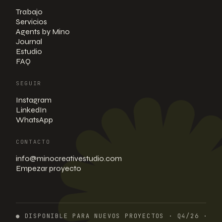
Trabajo
Servicios
Agents by Mino
Journal
Estudio
FAQ
SEGUIR
Instagram
LinkedIn
WhatsApp
CONTACTO
info@minocreativestudio.com
Empezar proyecto
●
DISPONIBLE PARA NUEVOS PROYECTOS
· Q4/26 ·
RE