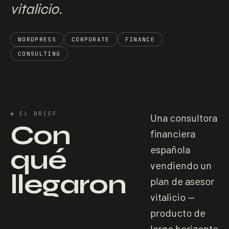
vitalicio.
WORDPRESS
CORPORATE
FINANCE
CONSULTING
✱
EL BRIEF
Una consultora
Con
financiera
qué
española
vendiendo un
llegaron
plan de asesor
vitalicio —
producto de
largo horizonte