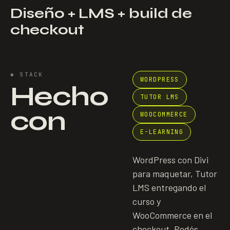
Diseño + LMS + build de
checkout
✱
STACK
WORDPRESS
Hecho
TUTOR LMS
con
WOOCOMMERCE
E-LEARNING
WordPress con Divi
para maquetar, Tutor
LMS entregando el
curso y
WooCommerce en el
checkout. Podés