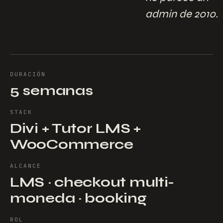
admin de 2010.
DURACIÓN
5 semanas
STACK
Divi + Tutor LMS +
WooCommerce
ALCANCE
LMS · checkout multi-
moneda · booking
ROL