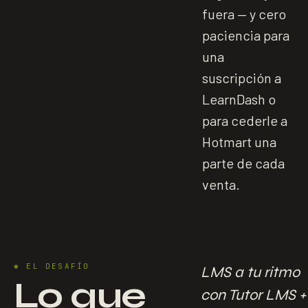
fuera — y cero
paciencia para
una
suscripción a
LearnDash o
para cederle a
Hotmart una
parte de cada
venta.
✱
EL DESAFÍO
LMS a tu ritmo
Lo que
con Tutor LMS +