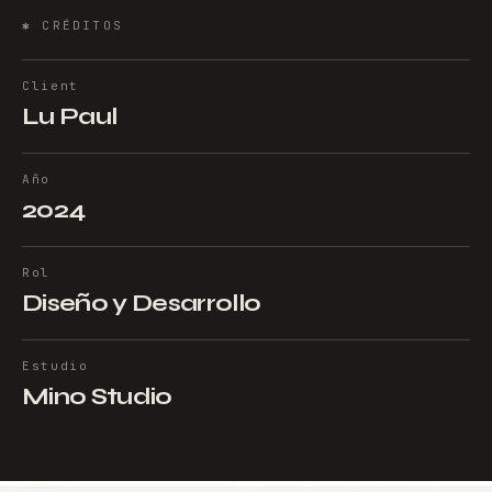
✱
CRÉDITOS
Client
Lu Paul
Año
2024
Rol
Diseño y Desarrollo
Estudio
Mino Studio