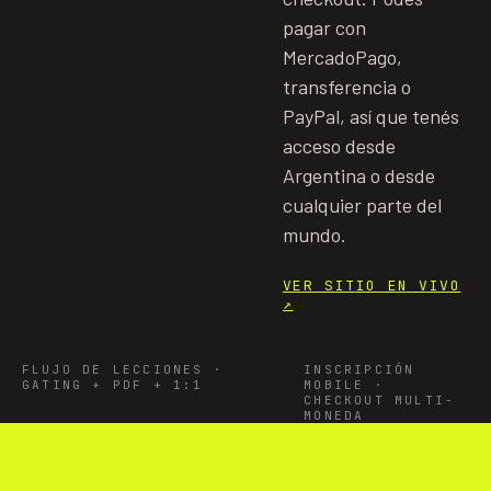
pagar con
MercadoPago,
transferencia o
PayPal, así que tenés
acceso desde
Argentina o desde
cualquier parte del
mundo.
VER SITIO EN VIVO
↗
FLUJO DE LECCIONES ·
INSCRIPCIÓN
GATING + PDF + 1:1
MOBILE ·
CHECKOUT MULTI-
MONEDA