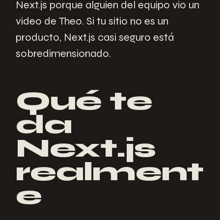
Next.js porque alguien del equipo vio un
video de Theo. Si tu sitio no es un
producto, Next.js casi seguro está
sobredimensionado.
Qué te
da
Next.js
realment
e