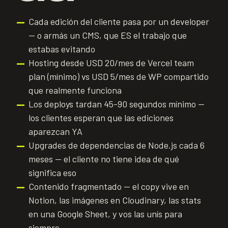
Cada edición del cliente pasa por un developer
—
— o armás un CMS, que ES el trabajo que
estabas evitando
Hosting desde USD 20/mes de Vercel team
—
plan (mínimo) vs USD 5/mes de WP compartido
que realmente funciona
Los deploys tardan 45-90 segundos mínimo —
—
los clientes esperan que las ediciones
aparezcan YA
Upgrades de dependencias de Node.js cada 6
—
meses — el cliente no tiene idea de qué
significa eso
Contenido fragmentado — el copy vive en
—
Notion, las imágenes en Cloudinary, las stats
en una Google Sheet, y vos las unís para
siempre