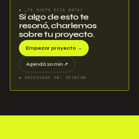
✱
¿TE GUSTÓ ESTA NOTA?
Si algo de esto te
resonó, charlemos
sobre tu proyecto.
Empezar proyecto
→
Agendá 20 min
↗
✱
ARCHIVADO EN
:
OPINION