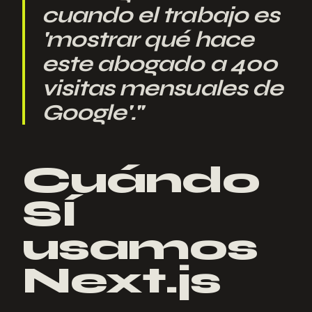
cuando el trabajo es
'mostrar qué hace
este abogado a 400
visitas mensuales de
Google'.
"
Cuándo
SÍ
usamos
Next.js