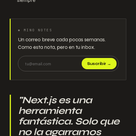
✱
MINO NOTES
Un correo breve cada pocas semanas.
Como esta nota, pero en tu inbox.
Suscribir
→
"
Next.js es una
herramienta
fantástica. Solo que
no la agarramos